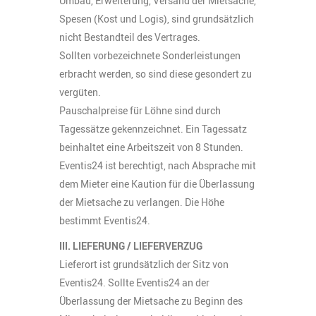
Umbau, Erweiterung, Versand der Mietsache,
Spesen (Kost und Logis), sind grundsätzlich
nicht Bestandteil des Vertrages.
Sollten vorbezeichnete Sonderleistungen
erbracht werden, so sind diese gesondert zu
vergüten.
Pauschalpreise für Löhne sind durch
Tagessätze gekennzeichnet. Ein Tagessatz
beinhaltet eine Arbeitszeit von 8 Stunden.
Eventis24 ist berechtigt, nach Absprache mit
dem Mieter eine Kaution für die Überlassung
der Mietsache zu verlangen. Die Höhe
bestimmt Eventis24.
III. LIEFERUNG / LIEFERVERZUG
Lieferort ist grundsätzlich der Sitz von
Eventis24. Sollte Eventis24 an der
Überlassung der Mietsache zu Beginn des