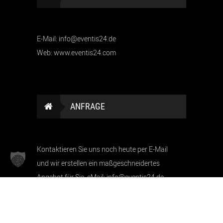
E-Mail: info@eventis24.de
Web: www.eventis24.com
ANFRAGE
Kontaktieren Sie uns noch heute per E-Mail
und wir erstellen ein maßgeschneidertes
Angebot für Sie. eMail: info@eventis24.de