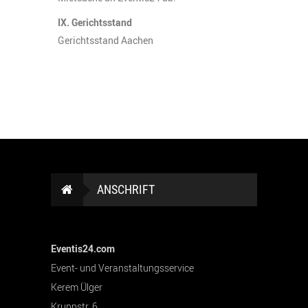
IX. Gerichtsstand
Gerichtsstand Aachen
ANSCHRIFT
Eventis24.com
Event- und Veranstaltungsservice
Kerem Ülger
Kruppstr. 6