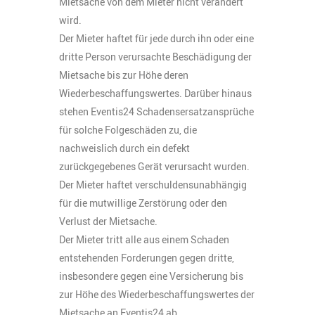
Mietsache von dem Mieter nicht verändert
wird.
Der Mieter haftet für jede durch ihn oder eine
dritte Person verursachte Beschädigung der
Mietsache bis zur Höhe deren
Wiederbeschaffungswertes. Darüber hinaus
stehen Eventis24 Schadensersatzansprüche
für solche Folgeschäden zu, die
nachweislich durch ein defekt
zurückgegebenes Gerät verursacht wurden.
Der Mieter haftet verschuldensunabhängig
für die mutwillige Zerstörung oder den
Verlust der Mietsache.
Der Mieter tritt alle aus einem Schaden
entstehenden Forderungen gegen dritte,
insbesondere gegen eine Versicherung bis
zur Höhe des Wiederbeschaffungswertes der
Mietsache an Eventis24 ab.